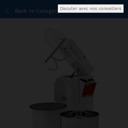
Discuter avec nos conseillers
Back to
Category