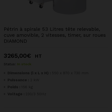
Pétrin à spirale 53 Litres tête relevable,
cuve amovible, 2 vitesses, timer, sur roues
DIAMOND
3265,00
€
HT
Status:
In stock
Dimensions (l x L x H) :
550 x 870 x 730 mm
Puissance :
2 kW
Poids :
156 kg
Voltage :
230/3 50Hz