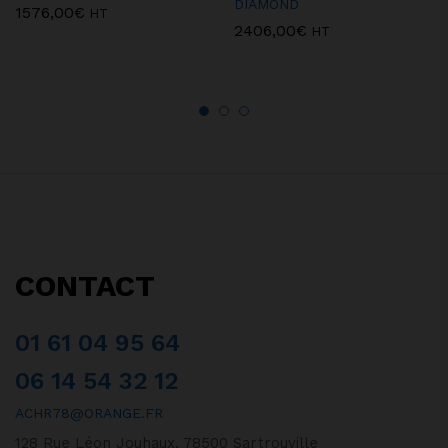
DIAMOND
1576,00
€
HT
2406,00
€
HT
CONTACT
01 61 04 95 64
06 14 54 32 12
ACHR78@ORANGE.FR
128 Rue Léon Jouhaux, 78500 Sartrouville