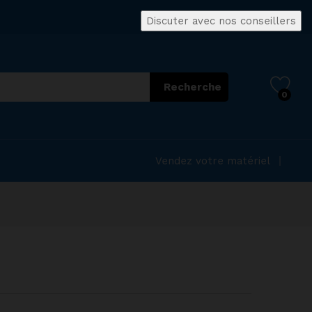
Discuter avec nos conseillers
Recherche
0
Vendez votre matériel