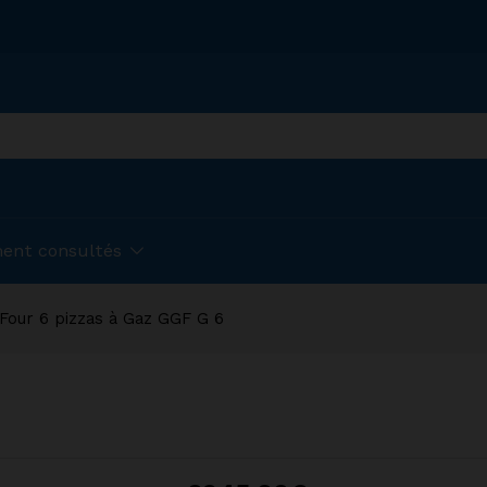
ent consultés
Four 6 pizzas à Gaz GGF G 6