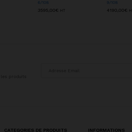
6/108
9/108
3595,00
€
4190,00
€
HT
H
les produits
CATEGORIES DE PRODUITS
INFORMATIONS