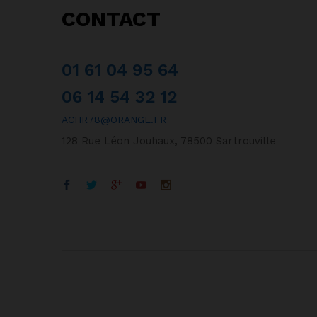
CONTACT
01 61 04 95 64
06 14 54 32 12
ACHR78@ORANGE.FR
128 Rue Léon Jouhaux, 78500 Sartrouville