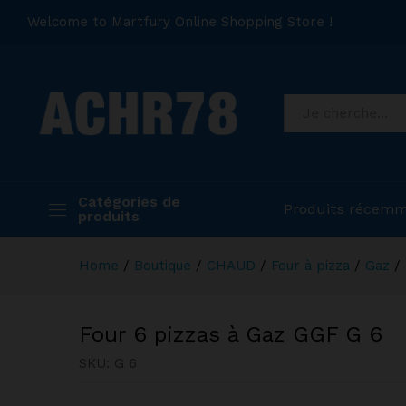
Welcome to Martfury Online Shopping Store !
Catégories de
Produits récemm
produits
Home
/
Boutique
/
CHAUD
/
Four à pizza
/
Gaz
/
Four 6 pizzas à Gaz GGF G 6
SKU:
G 6