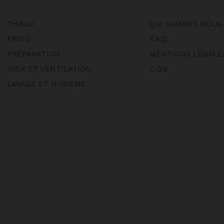
CHAUD
QUI SOMMES NOUS
FROID
F.A.Q
PRÉPARATION
MENTIONS LÉGALE
INOX ET VENTILATION
C.G.V
LAVAGE ET HYGIENE