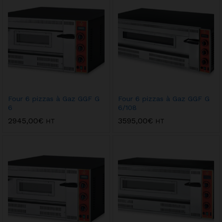
Four 6 pizzas à Gaz GGF G
Four 6 pizzas à Gaz GGF G
6
6/108
2945,00
€
3595,00
€
HT
HT